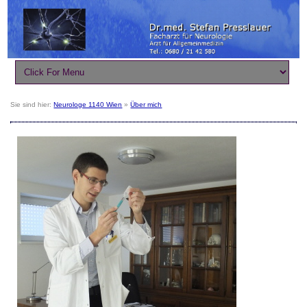
Sie sind hier:
Neurologe 1140 Wien
»
Über mich