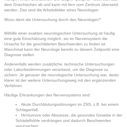
dem Griechischen ab und kann mit fern vom Zentrum übersetzt
werden. Das sind die Arbeitsfelder eines Neurologen.
Wozu dient die Untersuchung durch den Neurologen?
Mithilfe einer exakten neurologischen Untersuchung ist häufig
eine gute Einschätzung möglich, wo im Nervensystem die
Ursache für die geschilderten Beschwerden zu finden ist.
Manchmal kann der Neurologe bereits zu diesem Zeitpunkt eine
Diagnose stellen.
Anderenfalls werden zusätzliche, technische Untersuchungen
oder Laborbestimmungen veranlasst, um die Diagnose zu
sichern. Je genauer die neurologische Untersuchung war, desto
klarer ist der weitere Untersuchungsweg mit den ergänzenden
Verfahren.
Häufige Erkrankungen des Nervensystems sind:
Akute Durchblutungsstörungen im ZNS, z.B. bei einem
Schlaganfall;
Hirntumore oder Abszesse, die gesundes Gewebe in der
Schädelhöhle verdrängen und dadurch Beschwerden
verursachen;