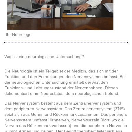
Ihr Neurologe
Was ist eine neurologische Untersuchung?
Die Neurologie ist ein Teilgebiet der Medizin, das sich mit der
Funktion und den Erkrankungen des Nervensystems befasst. Bei
der neurologischen Untersuchung ermittelt der Arzt den
Funktions- und Leistungszustand der Nervenbahnen. Diesen
dokumentiert er im Neurostatus, dem neurologischen Befund.
Das Nervensystem besteht aus dem Zentralnervensystem und
dem peripheren Nervensystem. Das Zentralnervensystem (ZNS)
setzt sich aus Gehirn und Rückenmark zusammen. Das periphere
Nervensystem umfasst Hirnnerven, Nervenwurzeln (dort, wo die
Nerven das Rückenmark verlassen) und die peripheren Nerven in
Rumpf, Armen und Beinen. Der Begriff "peripher" leitet sich aus